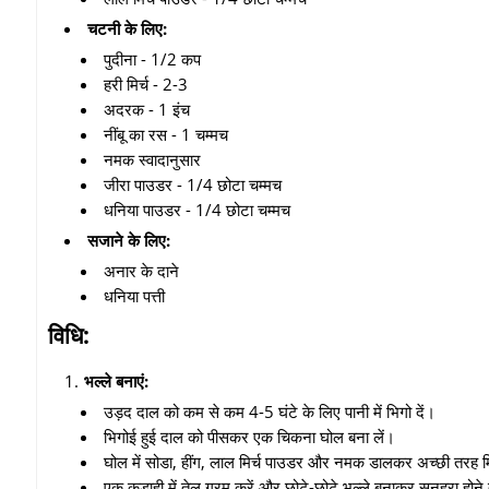
चटनी के लिए:
पुदीना - 1/2 कप
हरी मिर्च - 2-3
अदरक - 1 इंच
नींबू का रस - 1 चम्मच
नमक स्वादानुसार
जीरा पाउडर - 1/4 छोटा चम्मच
धनिया पाउडर - 1/4 छोटा चम्मच
सजाने के लिए:
अनार के दाने
धनिया पत्ती
विधि:
भल्ले बनाएं:
उड़द दाल को कम से कम 4-5 घंटे के लिए पानी में भिगो दें।
भिगोई हुई दाल को पीसकर एक चिकना घोल बना लें।
घोल में सोडा,
हींग,
लाल मिर्च पाउडर और नमक डालकर अच्छी तरह मि
एक कड़ाही में तेल गरम करें और छोटे-छोटे भल्ले बनाकर सुनहरा होन