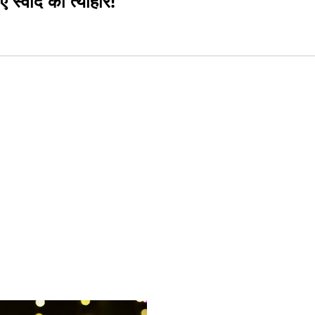
ं स्वाद का त्योहार!