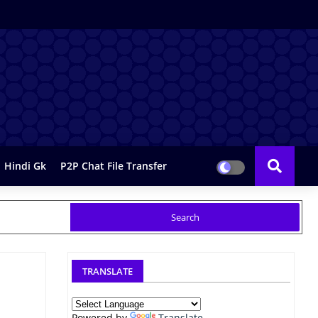
Hindi Gk
P2P Chat File Transfer
TRANSLATE
Powered by
Translate