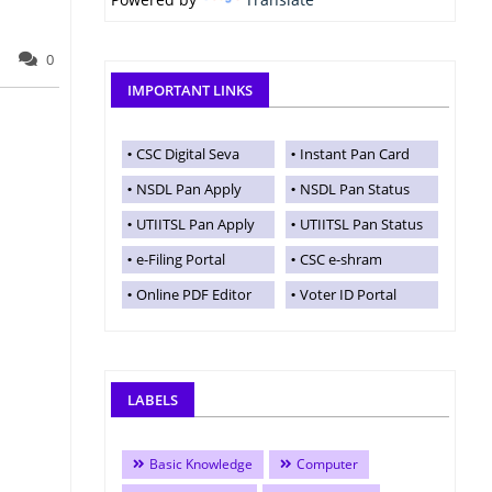
0
IMPORTANT LINKS
CSC Digital Seva
Instant Pan Card
NSDL Pan Apply
NSDL Pan Status
UTIITSL Pan Apply
UTIITSL Pan Status
e-Filing Portal
CSC e-shram
Online PDF Editor
Voter ID Portal
LABELS
Basic Knowledge
Computer