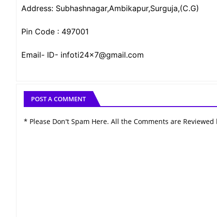
Address: Subhashnagar,Ambikapur,Surguja,(C.G)
Pin Code : 497001
Email- ID- infoti24x7@gmail.com
POST A COMMENT
* Please Don't Spam Here. All the Comments are Reviewed