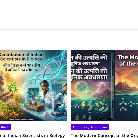
 Hindi
Miller Urey Experiment
 of Indian Scientists in Biology
The Modern Concept of the Origi