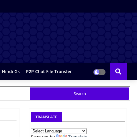
Hindi Gk
P2P Chat File Transfer
TRANSLATE
Powered by
Translate