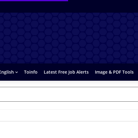
English
Toinfo
Latest Free Job Alerts
Image & PDF Tools