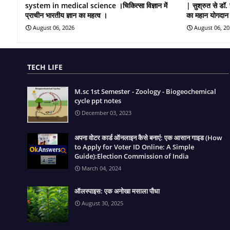
system in medical science ।चिकित्सा विज्ञान में
| सुश्रुत से डॉ. 
प्राचीन भारतीय ज्ञान का महत्व ।
का महान योगदान
August 06, 2026
August 06, 2
TECH LIFE
M.sc 1st Semester - Zoology - Biogeochemical
cycle ppt notes
December 03, 2023
अपना वोटर कार्ड ऑनलाइन कैसे बनाएं: एक आसान गाइड (How
to Apply for Voter ID Online: A Simple
Guide):Election Commission of India
March 04, 2024
ऑलस्पाइस: एक अनोखा मसाला पौधा
August 30, 2025