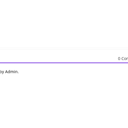
0 Co
 by Admin.