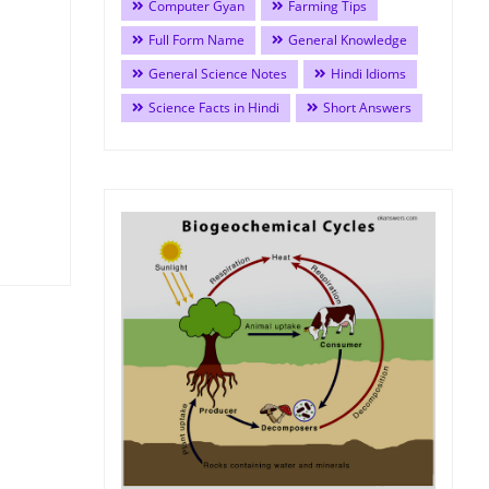
Computer Gyan
Farming Tips
Full Form Name
General Knowledge
General Science Notes
Hindi Idioms
Science Facts in Hindi
Short Answers