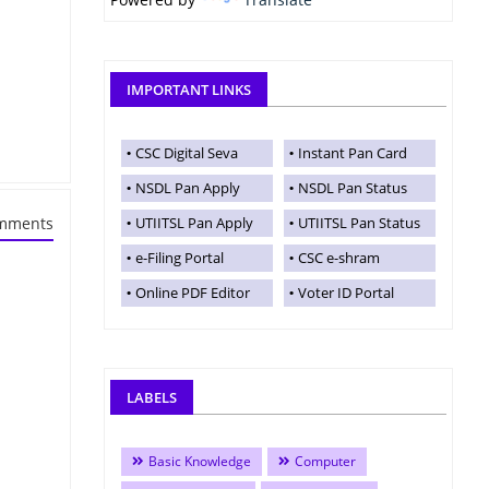
IMPORTANT LINKS
CSC Digital Seva
Instant Pan Card
NSDL Pan Apply
NSDL Pan Status
mments
UTIITSL Pan Apply
UTIITSL Pan Status
e-Filing Portal
CSC e-shram
Online PDF Editor
Voter ID Portal
LABELS
Basic Knowledge
Computer