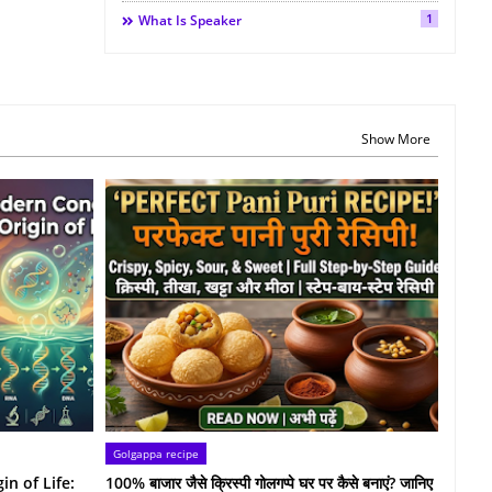
1
What Is Speaker
Show More
Golgappa recipe
n of Life:
100% बाजार जैसे क्रिस्पी गोलगप्पे घर पर कैसे बनाएं? जानिए