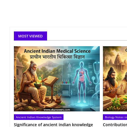
MOST VIEWED
Ancient Indian Knowledge System
Biology Notes in
Significance of ancient indian knowledge
Contribution