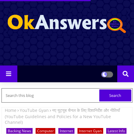
Home
YouTube Gyan
नए यूट्यूब चैनल के लिए दिशानिर्देश और नीतियाँ
(YouTube Guidelines and Policies for a New YouTube
Channel)
Backing News
Computer
Internet
Internet Gyan
Latest Info