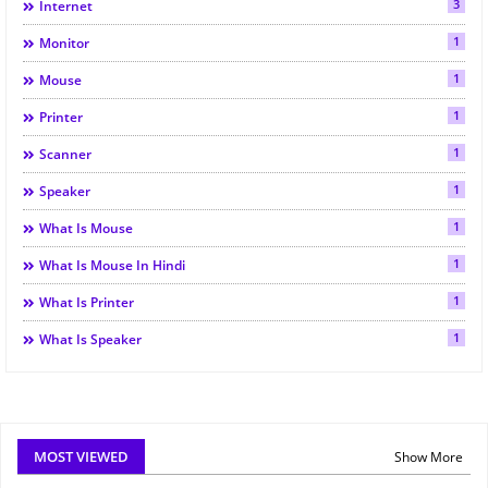
3
Internet
1
Monitor
1
Mouse
1
Printer
1
Scanner
1
Speaker
1
What Is Mouse
1
What Is Mouse In Hindi
1
What Is Printer
1
What Is Speaker
MOST VIEWED
Show More