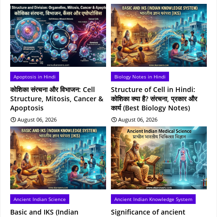
Apoptosis in Hindi
Biology Notes in Hindi
कोशिका संरचना और विभाजन: Cell
Structure of Cell in Hindi:
Structure, Mitosis, Cancer &
कोशिका क्या है? संरचना, प्रकार और
Apoptosis
कार्य (Best Biology Notes)
August 06, 2026
August 06, 2026
Ancient Indian Science
Ancient Indian Knowledge System
Basic and IKS (Indian
Significance of ancient